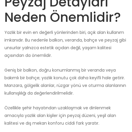
Peyzaj Detayları
Neden Önemlidir?
Yazlık bir evin en değerli yönlerinden biri, açık alan kullanım
imkanıdır. Bu nedenle balkon, veranda, bahçe ve peyzaj gibi
unsurlar yalnızca estetik açıdan değil, yaşam kalitesi
açısından da önemlidir.
Geniş bir balkon, doğru konumlanmış bir veranda veya
bakımlı bir bahçe; yazlık konutu çok daha keyifli hale getirir.
Manzara, gölgelik alanlar, rüzgar yönü ve oturma alanlarının
kullanışlılığı da değerlendirilmelidir.
Özellikle şehir hayatından uzaklaşmak ve dinlenmek
amacıyla yazlık alan kişiler için peyzaj düzeni, yeşil alan
kalitesi ve dış mekan konforu ciddi fark yaratır.