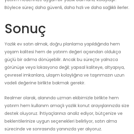
Böylece süreç daha güvenli, daha hızlı ve daha sağlıklı ilerler.
Sonuç
Yazlık ev satın almak, doğru planlama yapıldığında hem
yaşam kalitesi hem de yatırım değeri açısından oldukça
güçlü bir adıma dönüşebilir. Ancak bu süreçte yalnızca
görünüşe veya lokasyona değil; yapısal kaliteye, altyapıya,
çevresel imkanlara, ulaşım kolaylığına ve taşınmazın uzun
vadeli değerine birlikte bakmak gerekir.
Realmer olarak, alanında uzman ekibimizle birlikte hem
yatırım hem kullanım amaçlı yazlık konut arayışlarınızda size
destek oluyoruz. İhtiyaçlarınızı analiz ediyor, bütçenize ve
beklentilerinize uygun seçenekleri belirliyor, satın alma
sürecinde ve sonrasında yanınızda yer alıyoruz.