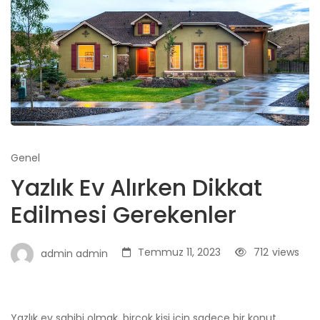
Genel
Yazlık Ev Alırken Dikkat
Edilmesi Gerekenler
Temmuz 11, 2023
712
views
admin admin
Yazlık ev sahibi olmak, birçok kişi için sadece bir konut