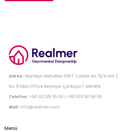
Adres :
Beytepe Mahallesi 5387. Cadde No: 15/A Kat 2
No: 8 Mira Office Beytepe Çankaya / ANKARA
Telefon:
+90 312 515 55 93 | +90 533 161 98 95
Mail :
info@realmer.com
Menü