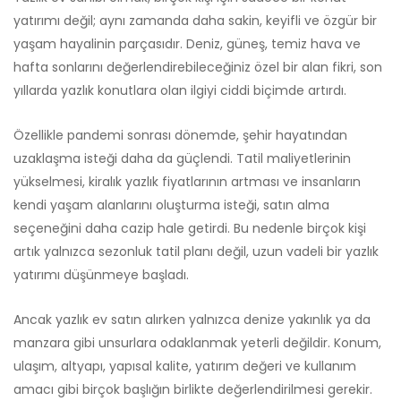
yatırımı değil; aynı zamanda daha sakin, keyifli ve özgür bir
yaşam hayalinin parçasıdır. Deniz, güneş, temiz hava ve
hafta sonlarını değerlendirebileceğiniz özel bir alan fikri, son
yıllarda yazlık konutlara olan ilgiyi ciddi biçimde artırdı.
Özellikle pandemi sonrası dönemde, şehir hayatından
uzaklaşma isteği daha da güçlendi. Tatil maliyetlerinin
yükselmesi, kiralık yazlık fiyatlarının artması ve insanların
kendi yaşam alanlarını oluşturma isteği, satın alma
seçeneğini daha cazip hale getirdi. Bu nedenle birçok kişi
artık yalnızca sezonluk tatil planı değil, uzun vadeli bir yazlık
yatırımı düşünmeye başladı.
Ancak yazlık ev satın alırken yalnızca denize yakınlık ya da
manzara gibi unsurlara odaklanmak yeterli değildir. Konum,
ulaşım, altyapı, yapısal kalite, yatırım değeri ve kullanım
amacı gibi birçok başlığın birlikte değerlendirilmesi gerekir.