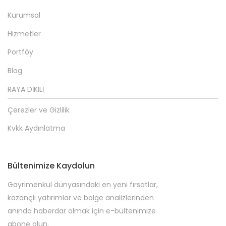
Kurumsal
Hizmetler
Portföy
Blog
RAYA DİKİLİ
Çerezler ve Gizlilik
Kvkk Aydınlatma
Bültenimize Kaydolun
Gayrimenkul dünyasındaki en yeni fırsatlar,
kazançlı yatırımlar ve bölge analizlerinden
anında haberdar olmak için e-bültenimize
abone olun.