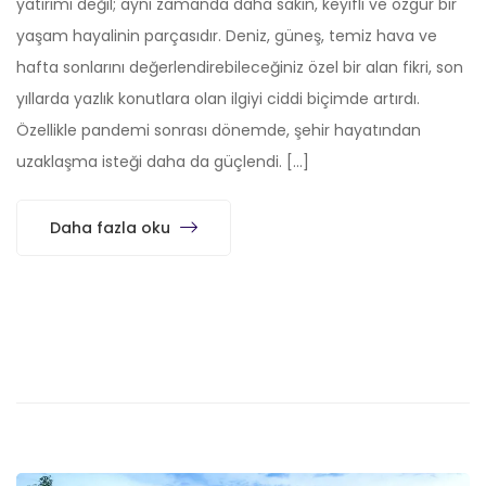
yatırımı değil; aynı zamanda daha sakin, keyifli ve özgür bir
yaşam hayalinin parçasıdır. Deniz, güneş, temiz hava ve
hafta sonlarını değerlendirebileceğiniz özel bir alan fikri, son
yıllarda yazlık konutlara olan ilgiyi ciddi biçimde artırdı.
Özellikle pandemi sonrası dönemde, şehir hayatından
uzaklaşma isteği daha da güçlendi. […]
Daha fazla oku