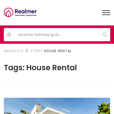
ANASAYFA
/
ETIKET:
HOUSE RENTAL
Tags: House Rental