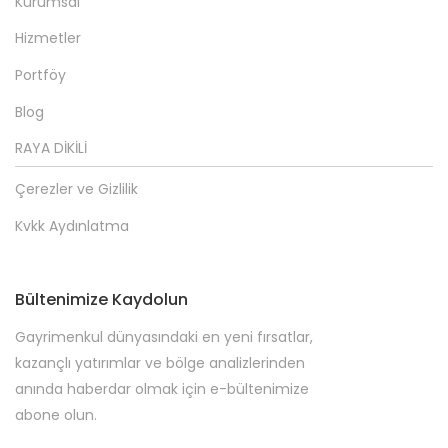
Kurumsal
Hizmetler
Portföy
Blog
RAYA DİKİLİ
Çerezler ve Gizlilik
Kvkk Aydınlatma
Bültenimize Kaydolun
Gayrimenkul dünyasındaki en yeni fırsatlar,
kazançlı yatırımlar ve bölge analizlerinden
anında haberdar olmak için e-bültenimize
abone olun.