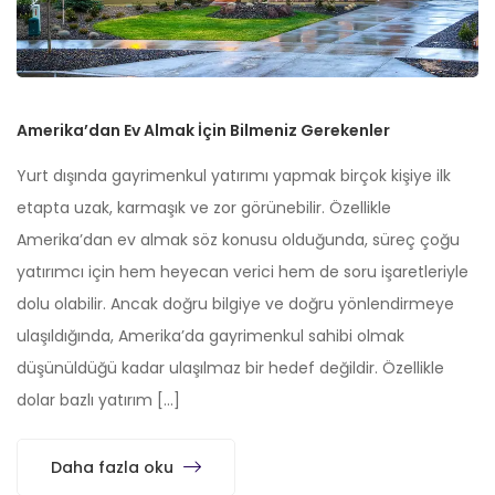
Amerika’dan Ev Almak İçin Bilmeniz Gerekenler
Yurt dışında gayrimenkul yatırımı yapmak birçok kişiye ilk
etapta uzak, karmaşık ve zor görünebilir. Özellikle
Amerika’dan ev almak söz konusu olduğunda, süreç çoğu
yatırımcı için hem heyecan verici hem de soru işaretleriyle
dolu olabilir. Ancak doğru bilgiye ve doğru yönlendirmeye
ulaşıldığında, Amerika’da gayrimenkul sahibi olmak
düşünüldüğü kadar ulaşılmaz bir hedef değildir. Özellikle
dolar bazlı yatırım […]
Daha fazla oku