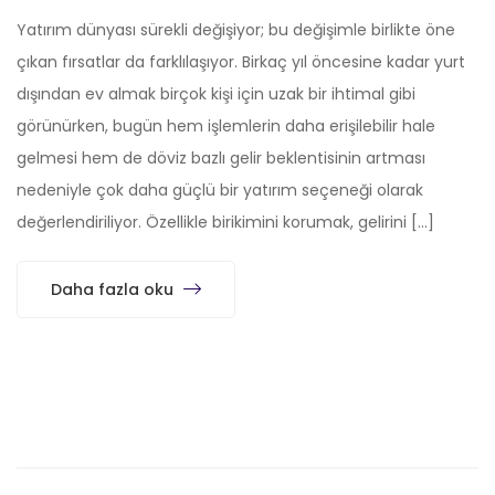
Yatırım dünyası sürekli değişiyor; bu değişimle birlikte öne
çıkan fırsatlar da farklılaşıyor. Birkaç yıl öncesine kadar yurt
dışından ev almak birçok kişi için uzak bir ihtimal gibi
görünürken, bugün hem işlemlerin daha erişilebilir hale
gelmesi hem de döviz bazlı gelir beklentisinin artması
nedeniyle çok daha güçlü bir yatırım seçeneği olarak
değerlendiriliyor. Özellikle birikimini korumak, gelirini […]
Daha fazla oku