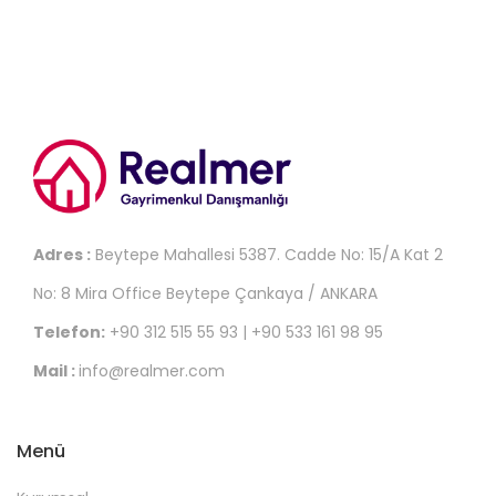
Adres :
Beytepe Mahallesi 5387. Cadde No: 15/A Kat 2
No: 8 Mira Office Beytepe Çankaya / ANKARA
Telefon:
+90 312 515 55 93 | +90 533 161 98 95
Mail :
info@realmer.com
Menü