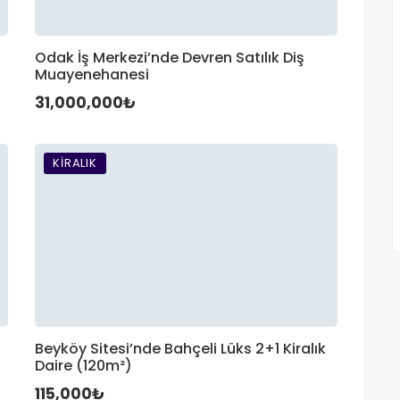
Odak İş Merkezi’nde Devren Satılık Diş
Muayenehanesi
31,000,000₺
KIRALIK
Beyköy Sitesi’nde Bahçeli Lüks 2+1 Kiralık
Daire (120m²)
115,000₺