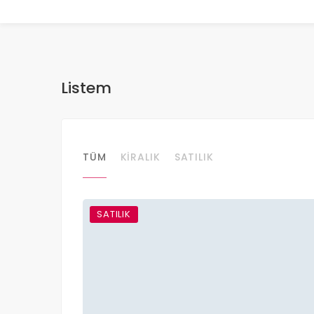
Listem
TÜM
KIRALIK
SATILIK
SATILIK