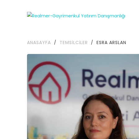
ANASAYFA
/
TEMSILCILER
/
ESRA ARSLAN