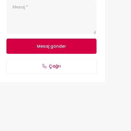
Mesaj gönder
Çağrı