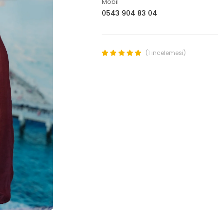
Mobil
0543 904 83 04
(1 incelemesi)