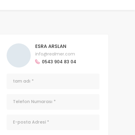
ESRA ARSLAN
info@realmer.com
0543 904 83 04