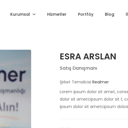
Kurumsal
Hizmetler
Portföy
Blog
İ
ESRA ARSLAN
Satış Danışmanı
Şirket Temsilcisi
Realmer
Lorem ipsum dolor sit amet, conse
dolor sit ametcipsum dolor sit t, 
ipsum dolor sit ametcipsum dolo