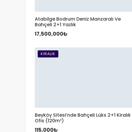
Atabilge Bodrum Deniz Manzaralı Ve
Bahçeli 2+1 Yazlık
17,500,000₺
KIRALIK
Beyköy Sitesi’nde Bahçeli Lüks 2+1 Kiralık
Ofis (120m²)
115,000₺