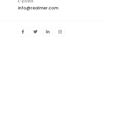
E-posta
info@realmer.com