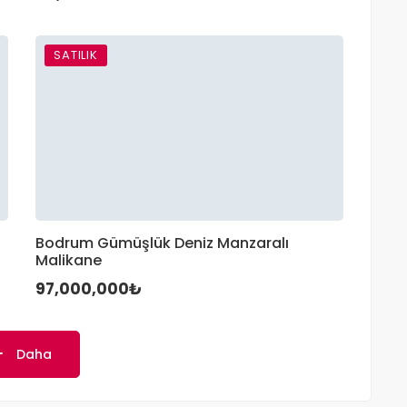
SATILIK
Bodrum Gümüşlük Deniz Manzaralı
Malikane
97,000,000₺
Daha