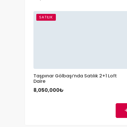
SATILIK
Taşpınar Gölbaşı’nda Satılık 2+1 Loft
Daire
8,050,000₺