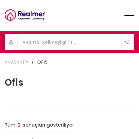
ANASAYFA
/
OFIS
Ofis
Tüm
2
sonuçları gösteriliyor