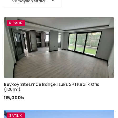
Varsayılan sıralama
KIRALIK
Beyköy Sitesi’nde Bahçeli Lüks 2+1 Kiralık Ofis
(120m²)
115,000₺
SATILIK