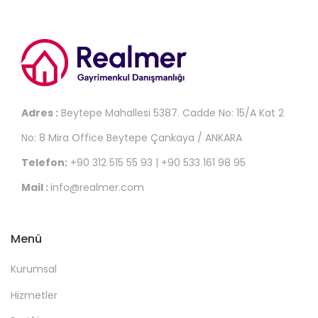
Adres :
Beytepe Mahallesi 5387. Cadde No: 15/A Kat 2
No: 8 Mira Office Beytepe Çankaya / ANKARA
Telefon:
+90 312 515 55 93 | +90 533 161 98 95
Mail :
info@realmer.com
Menü
Kurumsal
Hizmetler