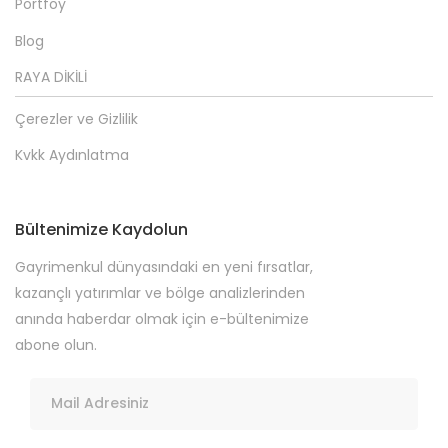
Portföy
Blog
RAYA DİKİLİ
Çerezler ve Gizlilik
Kvkk Aydınlatma
Bültenimize Kaydolun
Gayrimenkul dünyasındaki en yeni fırsatlar,
kazançlı yatırımlar ve bölge analizlerinden
anında haberdar olmak için e-bültenimize
abone olun.