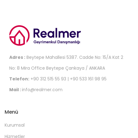
Adres :
Beytepe Mahallesi 5387. Cadde No: 15/A Kat 2
No: 8 Mira Office Beytepe Çankaya / ANKARA
Telefon:
+90 312 515 55 93 | +90 533 161 98 95
Mail :
info@realmer.com
Menü
Kurumsal
Hizmetler