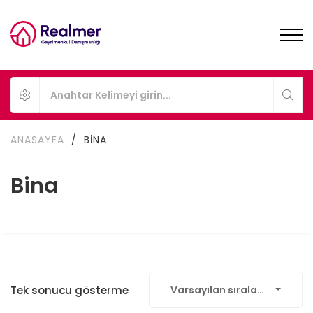
ANASAYFA
/
BINA
Bina
Tek sonucu gösterme
Varsayılan sıralama