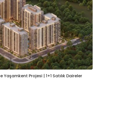
aşamkent Projesi | 1+1 Satılık Daireler