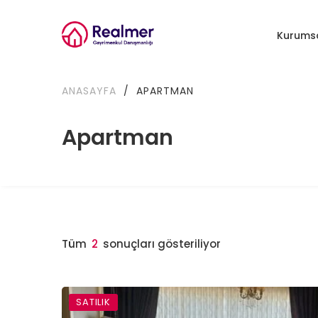
Kurums
ANASAYFA
/
APARTMAN
Apartman
Tüm
2
sonuçları gösteriliyor
SATILIK