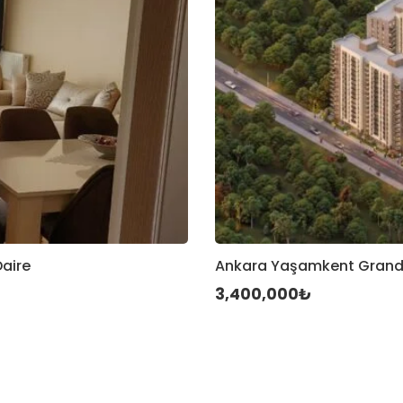
Daire
Ankara Yaşamkent Grande Y
3,400,000₺