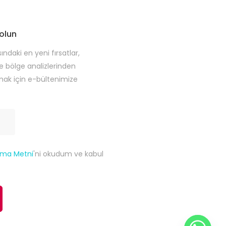
olun
daki en yeni fırsatlar,
ve bölge analizlerinden
ak için e-bültenimize
tma Metni
'ni okudum ve kabul