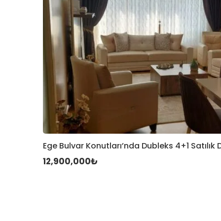
Ege Bulvar Konutları’nda Dubleks 4+1 Satılık 
12,900,000₺