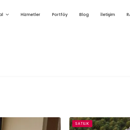
al
Hizmetler
Portföy
Blog
İletişim
R
SATILIK